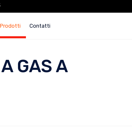
3
Prodotti
Contatti
A GAS A