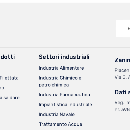
E
dotti
Settori industriali
Zanin
Industria Alimentare
Piacen
VIa G. 
Filettata
Industria Chimico e
petrolchimica
mp
Dati 
Industria Farmaceutica
a saldare
Reg. I
Impiantistica industriale
nr. 39
Industria Navale
Trattamento Acque