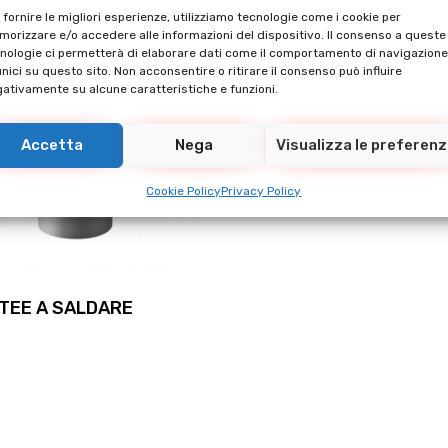
 fornire le migliori esperienze, utilizziamo tecnologie come i cookie per
orizzare e/o accedere alle informazioni del dispositivo. Il consenso a queste
nologie ci permetterà di elaborare dati come il comportamento di navigazione
unici su questo sito. Non acconsentire o ritirare il consenso può influire
ativamente su alcune caratteristiche e funzioni.
Accetta
Nega
Visualizza le preferen
Cookie Policy
Privacy Policy
TEE A SALDARE