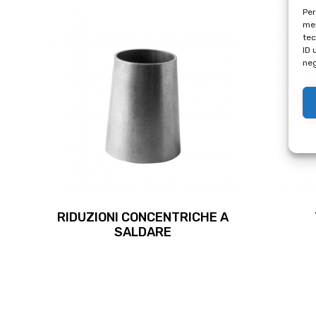
Per
mem
tec
ID 
neg
RIDUZIONI CONCENTRICHE A
SALDARE