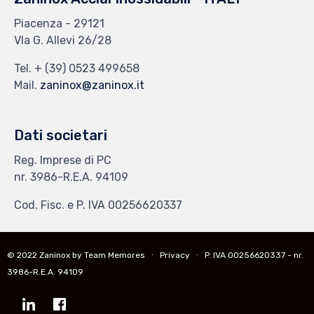
Piacenza - 29121
VIa G. Allevi 26/28
Tel.
+ (39) 0523 499658
Mail.
zaninox@zaninox.it
Dati societari
Reg. Imprese di PC
nr. 3986-R.E.A. 94109
Cod. Fisc. e P. IVA 00256620337
© 2022 Zaninox by Team Memores ∙
Privacy
∙ P. IVA 00256620337 - nr.
3986-R.E.A. 94109