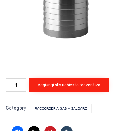
PORTAGOMMA
Aggiungi alla richiesta preventivo
A
SALDARE
quantità
Category:
RACCORDERIA GAS A SALDARE