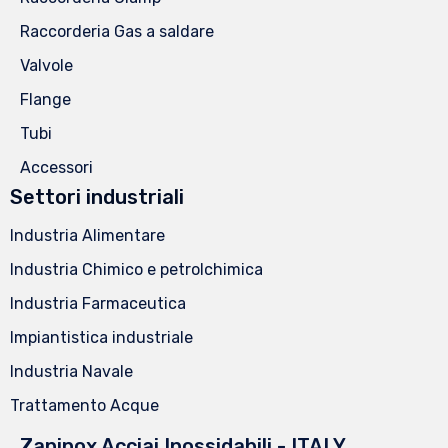
Raccorderia Gas a saldare
Valvole
Flange
Tubi
Accessori
Settori industriali
Industria Alimentare
Industria Chimico e petrolchimica
Industria Farmaceutica
Impiantistica industriale
Industria Navale
Trattamento Acque
Zaninox Acciai Inossidabili - ITALY