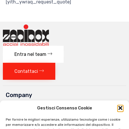
[yith_ywraq_request_quote]
Entra nel team
Contattaci
Company
Chi siamo
Gestisci Consenso Cookie
Lavora con noi
Per fornire le migliori esperienze, utilizziamo tecnologie come i cookie
per memorizzare e/o accedere alle informazioni del dispositivo. Il
Contatti