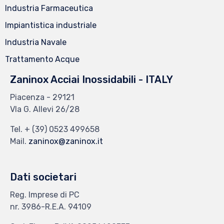
Industria Farmaceutica
Impiantistica industriale
Industria Navale
Trattamento Acque
Zaninox Acciai Inossidabili - ITALY
Piacenza - 29121
VIa G. Allevi 26/28
Tel.
+ (39) 0523 499658
Mail.
zaninox@zaninox.it
Dati societari
Reg. Imprese di PC
nr. 3986-R.E.A. 94109