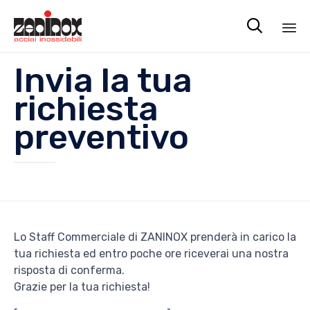

Sk
Invia la tua
to
co
richiesta
preventivo
Lo Staff Commerciale di ZANINOX prenderà in carico la
tua richiesta ed entro poche ore riceverai una nostra
risposta di conferma.
Grazie per la tua richiesta!