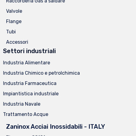
Raccorderia Gas a saldare
Valvole
Flange
Tubi
Accessori
Settori industriali
Industria Alimentare
Industria Chimico e petrolchimica
Industria Farmaceutica
Impiantistica industriale
Industria Navale
Trattamento Acque
Zaninox Acciai Inossidabili - ITALY