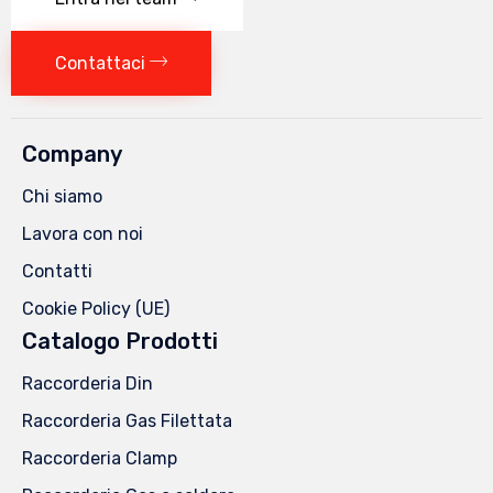
del
prodotto
Contattaci
Company
Chi siamo
Lavora con noi
Contatti
Cookie Policy (UE)
Catalogo Prodotti
Raccorderia Din
Raccorderia Gas Filettata
Raccorderia Clamp