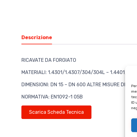
Descrizione
RICAVATE DA FORGIATO
MATERIALI: 1.4301/1.4307/304/304L – 1.4401/1.4
DIMENSIONI: DN 15 – DN 600 ALTRE MISURE DISPON
Per
mem
NORMATIVA: EN1092-1 05B
tec
ID 
neg
Scarica Scheda Tecnica