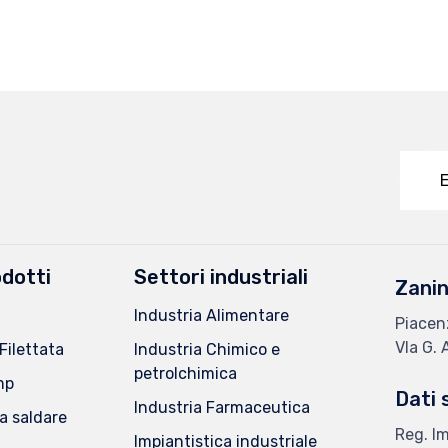
E
dotti
Settori industriali
Zanin
Industria Alimentare
Piacen
VIa G. 
Filettata
Industria Chimico e
petrolchimica
mp
Dati 
Industria Farmaceutica
a saldare
Reg. I
Impiantistica industriale