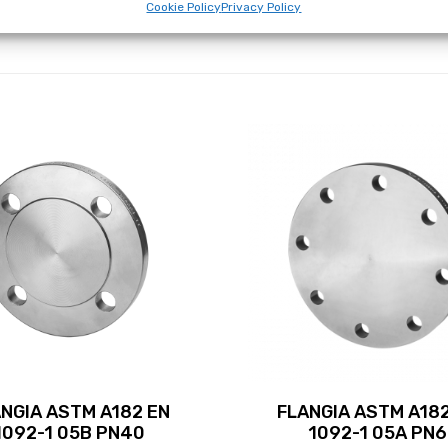
Cookie Policy
Privacy Policy
NGIA ASTM A182 EN
FLANGIA ASTM A182
1092-1 05B PN40
1092-1 05A PN6