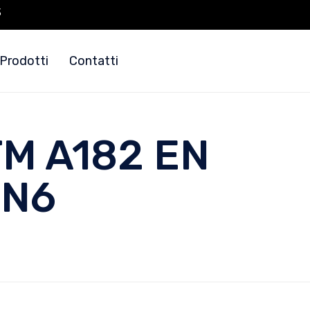
3
Prodotti
Contatti
M A182 EN
PN6