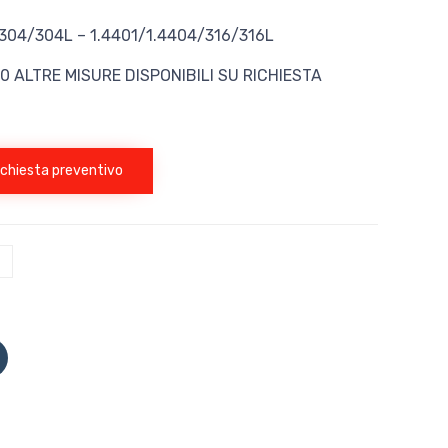
/304/304L – 1.4401/1.4404/316/316L
00 ALTRE MISURE DISPONIBILI SU RICHIESTA
B
richiesta preventivo