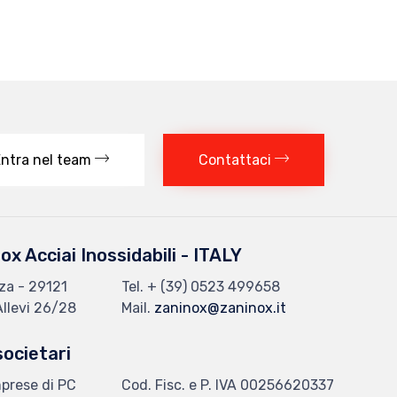
ntra nel team
Contattaci
ox Acciai Inossidabili - ITALY
za - 29121
Tel.
+ (39) 0523 499658
Allevi 26/28
Mail.
zaninox@zaninox.it
societari
mprese di PC
Cod. Fisc. e P. IVA 00256620337