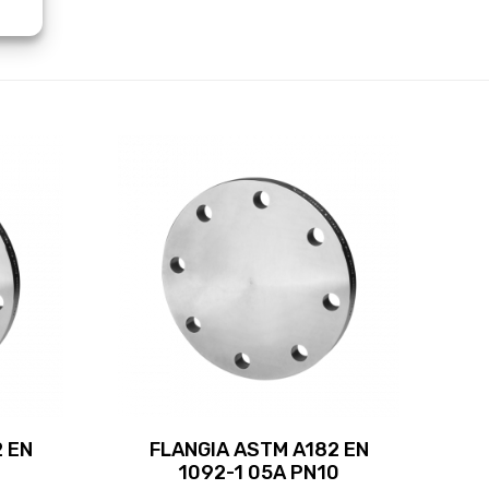
 EN
FLANGIA ASTM A182 EN
1092-1 05A PN10