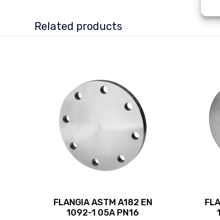
Related products
FLANGIA ASTM A182 EN
FLA
1092-1 05A PN16