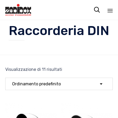

Sk
Raccorderia DIN
to
co
Visualizzazione di 11 risultati