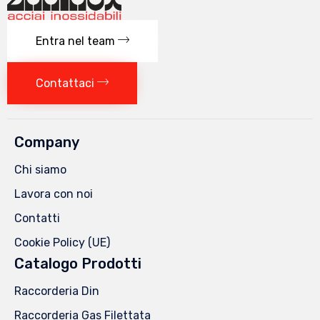
nella
pagina
Entra nel team
del
prodotto
Contattaci
Company
Chi siamo
Lavora con noi
Contatti
Cookie Policy (UE)
Catalogo Prodotti
Raccorderia Din
Raccorderia Gas Filettata