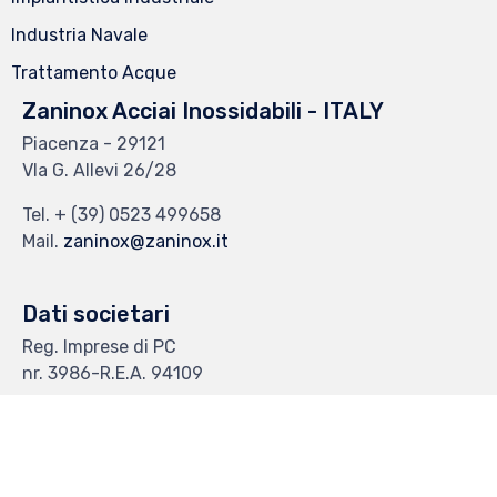
Industria Navale
Trattamento Acque
Zaninox Acciai Inossidabili - ITALY
Piacenza - 29121
VIa G. Allevi 26/28
Tel.
+ (39) 0523 499658
Mail.
zaninox@zaninox.it
Dati societari
Reg. Imprese di PC
nr. 3986-R.E.A. 94109
Cod. Fisc. e P. IVA 00256620337