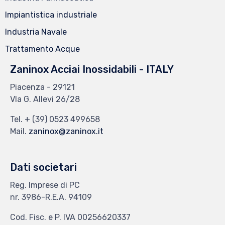
Impiantistica industriale
Industria Navale
Trattamento Acque
Zaninox Acciai Inossidabili - ITALY
Piacenza - 29121
VIa G. Allevi 26/28
Tel.
+ (39) 0523 499658
Mail.
zaninox@zaninox.it
Dati societari
Reg. Imprese di PC
nr. 3986-R.E.A. 94109
Cod. Fisc. e P. IVA 00256620337