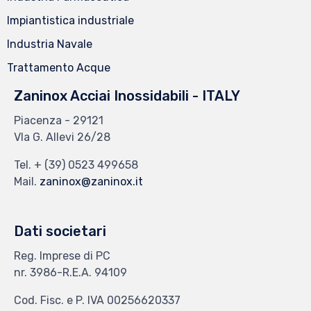
Impiantistica industriale
Industria Navale
Trattamento Acque
Zaninox Acciai Inossidabili - ITALY
Piacenza - 29121
VIa G. Allevi 26/28
Tel.
+ (39) 0523 499658
Mail.
zaninox@zaninox.it
Dati societari
Reg. Imprese di PC
nr. 3986-R.E.A. 94109
Cod. Fisc. e P. IVA 00256620337